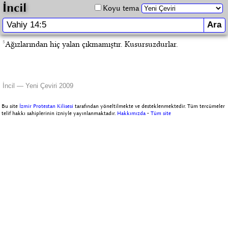
İncil
Koyu tema
5
Ağızlarından hiç yalan çıkmamıştır. Kusursuzdurlar.
İncil — Yeni Çeviri 2009
Bu site
İzmir Protestan Kilisesi
tarafından yöneltilmekte ve desteklenmektedir. Tüm tercümeler
telif hakkı sahiplerinin izniyle yayınlanmaktadır.
Hakkımızda
-
Tüm site