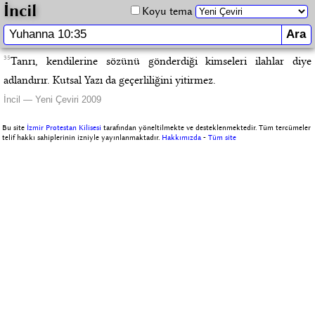
İncil
Koyu tema
35
Tanrı, kendilerine sözünü gönderdiği kimseleri ilahlar diye
adlandırır. Kutsal Yazı da geçerliliğini yitirmez.
İncil — Yeni Çeviri 2009
Bu site
İzmir Protestan Kilisesi
tarafından yöneltilmekte ve desteklenmektedir. Tüm tercümeler
telif hakkı sahiplerinin izniyle yayınlanmaktadır.
Hakkımızda
-
Tüm site