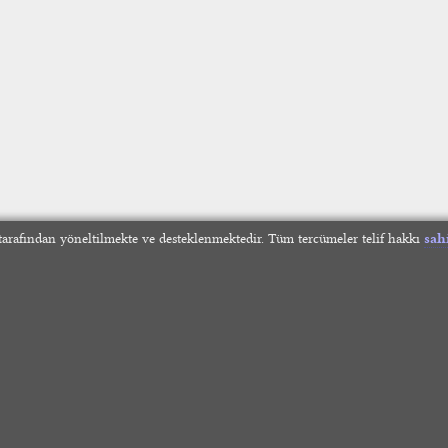
arafından yöneltilmekte ve desteklenmektedir. Tüm tercümeler telif hakkı
sah