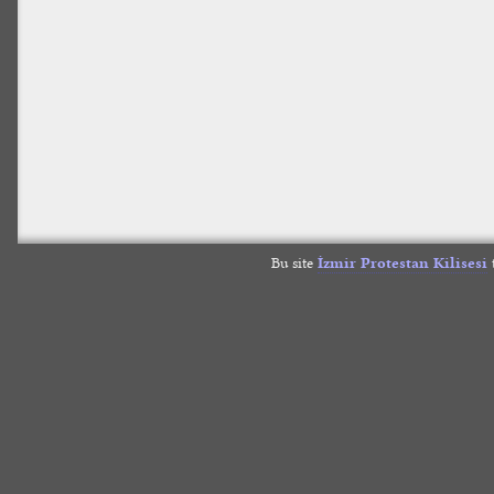
Bu site
İzmir Protestan Kilisesi
t