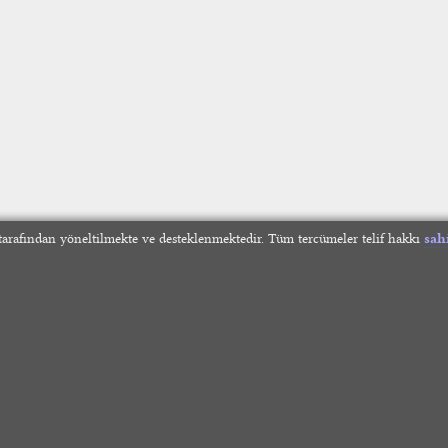
arafından yöneltilmekte ve desteklenmektedir. Tüm tercümeler telif hakkı
sah