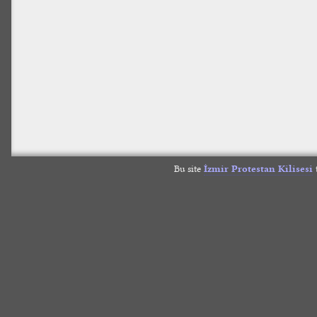
Bu site
İzmir Protestan Kilisesi
t