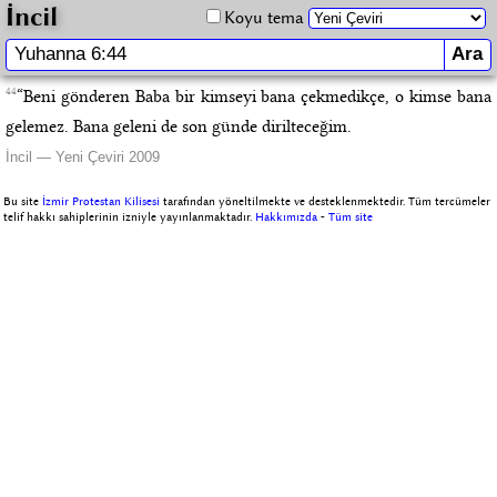
İncil
Koyu tema
44
“Beni gönderen Baba bir kimseyi bana çekmedikçe, o kimse bana
gelemez. Bana geleni de son günde dirilteceğim.
İncil — Yeni Çeviri 2009
Bu site
İzmir Protestan Kilisesi
tarafından yöneltilmekte ve desteklenmektedir. Tüm tercümeler
telif hakkı sahiplerinin izniyle yayınlanmaktadır.
Hakkımızda
-
Tüm site