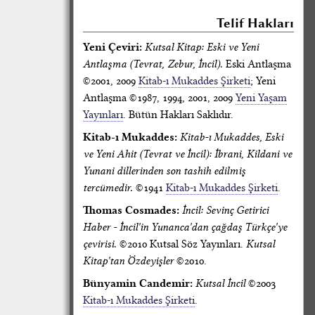
Telif Hakları
Yeni Çeviri:
Kutsal Kitap: Eski ve Yeni
Antlaşma (Tevrat, Zebur, İncil).
Eski Antlaşma
©2001, 2009
Kitab-ı Mukaddes Şirketi
; Yeni
Antlaşma ©1987, 1994, 2001, 2009
Yeni Yaşam
Yayınları
. Bütün Hakları Saklıdır.
Kitab-ı Mukaddes:
Kitab-ı Mukaddes, Eski
ve Yeni Ahit (Tevrat ve İncil): İbrani, Kildani ve
Yunani dillerinden son tashih edilmiş
tercümedir.
©1941
Kitab-ı Mukaddes Şirketi
.
Thomas Cosmades:
İncil: Sevinç Getirici
Haber - İncil'in Yunanca'dan çağdaş Türkçe'ye
çevirisi.
©2010 Kutsal Söz Yayınları.
Kutsal
Kitap'tan Özdeyişler
©2010.
Bünyamin Candemir:
Kutsal İncil
©2003
Kitab-ı Mukaddes Şirketi
.