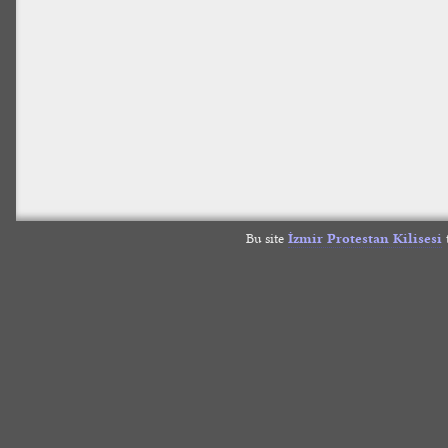
Bu site
İzmir Protestan Kilisesi
t