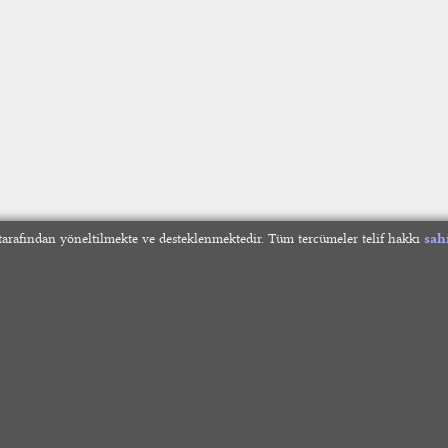
arafından yöneltilmekte ve desteklenmektedir. Tüm tercümeler telif hakkı
sah