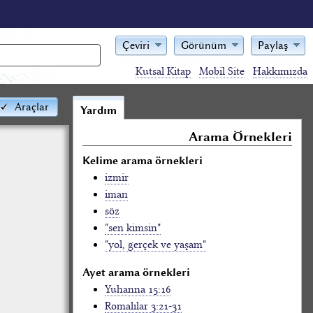
Çeviri
Görünüm
Paylaş
Kutsal Kitap
Mobil Site
Hakkımızda
Araçlar
Yardım
Arama Örnekleri
Kelime arama örnekleri
izmir
iman
söz
"sen kimsin"
"yol, gerçek ve yaşam"
Ayet arama örnekleri
Yuhanna 15:16
Romalılar 3:21-31