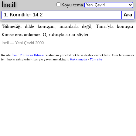
İncil
Koyu tema
2
Bilmediği dilde konuşan, insanlarla değil, Tanrı’yla konuşur.
Kimse onu anlamaz. O, ruhuyla sırlar söyler.
İncil — Yeni Çeviri 2009
Bu site
İzmir Protestan Kilisesi
tarafından yöneltilmekte ve desteklenmektedir. Tüm tercümeler
telif hakkı sahiplerinin izniyle yayınlanmaktadır.
Hakkımızda
-
Tüm site