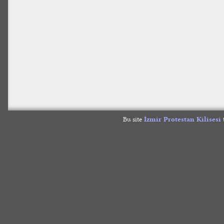
Bu site
İzmir Protestan Kilisesi
t