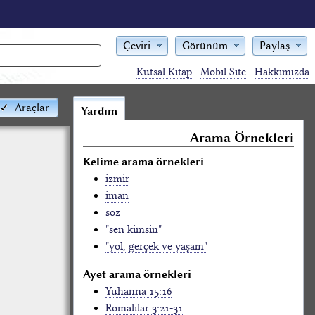
Çeviri
Görünüm
Paylaş
Kutsal Kitap
Mobil Site
Hakkımızda
Araçlar
Yardım
Arama Örnekleri
Kelime arama örnekleri
izmir
iman
söz
"sen kimsin"
"yol, gerçek ve yaşam"
Ayet arama örnekleri
Yuhanna 15:16
Romalılar 3:21-31