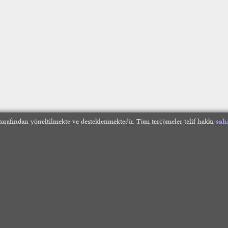
arafından yöneltilmekte ve desteklenmektedir. Tüm tercümeler telif hakkı
sah