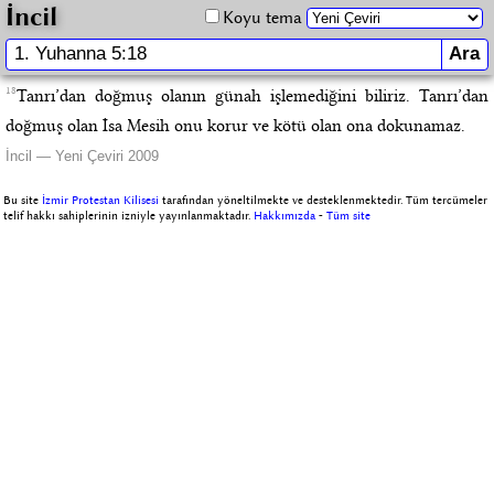
İncil
Koyu tema
18
Tanrı’dan doğmuş olanın günah işlemediğini biliriz. Tanrı’dan
doğmuş olan İsa Mesih onu korur ve kötü olan ona dokunamaz.
İncil — Yeni Çeviri 2009
Bu site
İzmir Protestan Kilisesi
tarafından yöneltilmekte ve desteklenmektedir. Tüm tercümeler
telif hakkı sahiplerinin izniyle yayınlanmaktadır.
Hakkımızda
-
Tüm site