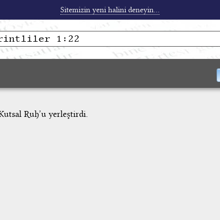
Sitemizin yeni halini deneyin...
utsal Ruh’u yerleştirdi.