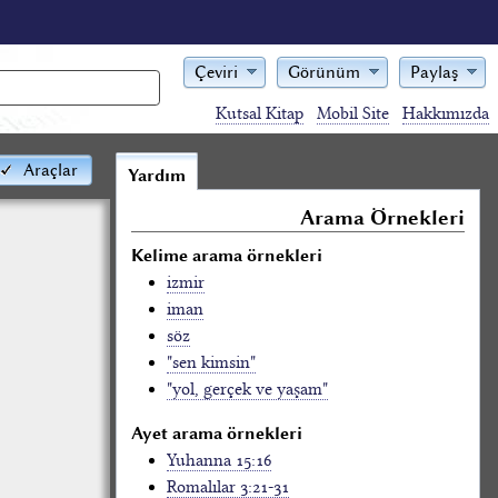
Çeviri
Görünüm
Paylaş
Kutsal Kitap
Mobil Site
Hakkımızda
Araçlar
Yardım
Arama Örnekleri
Kelime arama örnekleri
izmir
iman
söz
"sen kimsin"
"yol, gerçek ve yaşam"
Ayet arama örnekleri
Yuhanna 15:16
Romalılar 3:21-31