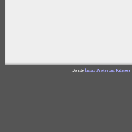
Bu site
İzmir Protestan Kilisesi
t