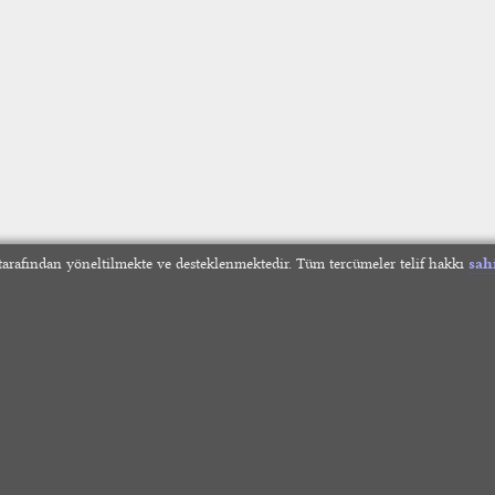
arafından yöneltilmekte ve desteklenmektedir. Tüm tercümeler telif hakkı
sah