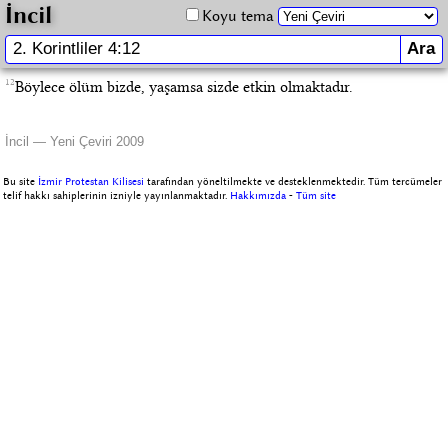
İncil
Koyu tema
12
Böylece ölüm bizde, yaşamsa sizde etkin olmaktadır.
İncil — Yeni Çeviri 2009
Bu site
İzmir Protestan Kilisesi
tarafından yöneltilmekte ve desteklenmektedir. Tüm tercümeler
telif hakkı sahiplerinin izniyle yayınlanmaktadır.
Hakkımızda
-
Tüm site