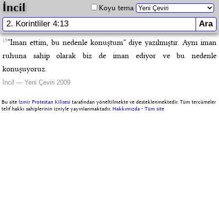
İncil
Koyu tema
13
“İman ettim, bu nedenle konuştum” diye yazılmıştır. Aynı iman
ruhuna sahip olarak biz de iman ediyor ve bu nedenle
konuşuyoruz.
İncil — Yeni Çeviri 2009
Bu site
İzmir Protestan Kilisesi
tarafından yöneltilmekte ve desteklenmektedir. Tüm tercümeler
telif hakkı sahiplerinin izniyle yayınlanmaktadır.
Hakkımızda
-
Tüm site