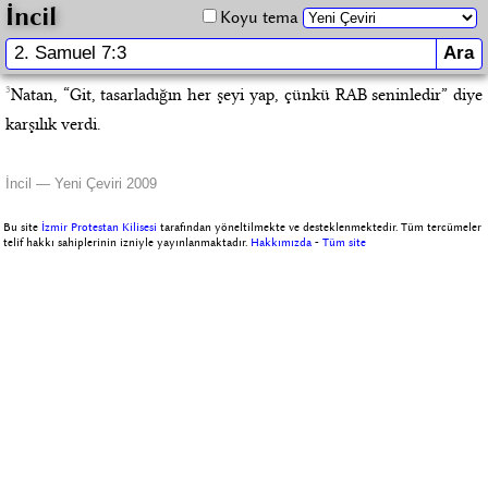
İncil
Koyu tema
3
Natan, “Git, tasarladığın her şeyi yap, çünkü RAB seninledir” diye
karşılık verdi.
İncil — Yeni Çeviri 2009
Bu site
İzmir Protestan Kilisesi
tarafından yöneltilmekte ve desteklenmektedir. Tüm tercümeler
telif hakkı sahiplerinin izniyle yayınlanmaktadır.
Hakkımızda
-
Tüm site