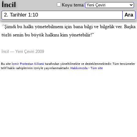
İncil
Koyu tema
10
Şimdi bu halkı yönetebilmem için bana bilgi ve bilgelik ver. Başka
türlü senin bu büyük halkını kim yönetebilir!”
İncil — Yeni Çeviri 2009
Bu site
İzmir Protestan Kilisesi
tarafından yöneltilmekte ve desteklenmektedir. Tüm tercümeler
telif hakkı sahiplerinin izniyle yayınlanmaktadır.
Hakkımızda
-
Tüm site