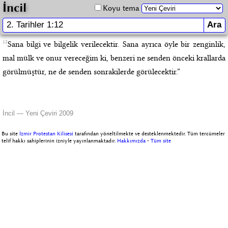
İncil
Koyu tema
12
Sana bilgi ve bilgelik verilecektir. Sana ayrıca öyle bir zenginlik,
mal mülk ve onur vereceğim ki, benzeri ne senden önceki krallarda
görülmüştür, ne de senden sonrakilerde görülecektir.”
İncil — Yeni Çeviri 2009
Bu site
İzmir Protestan Kilisesi
tarafından yöneltilmekte ve desteklenmektedir. Tüm tercümeler
telif hakkı sahiplerinin izniyle yayınlanmaktadır.
Hakkımızda
-
Tüm site