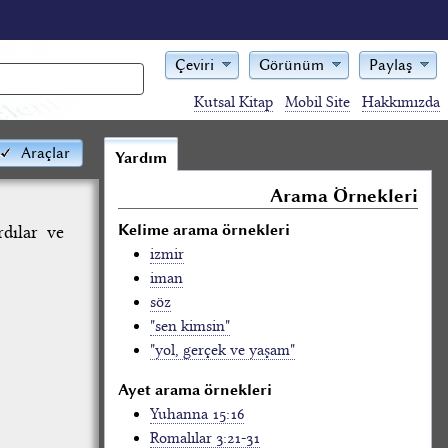
Çeviri
Görünüm
Paylaş
Kutsal Kitap
Mobil Site
Hakkımızda
Araçlar
Yardım
Arama Örnekleri
Kelime arama örnekleri
rdılar ve
izmir
iman
söz
"sen kimsin"
"yol, gerçek ve yaşam"
Ayet arama örnekleri
Yuhanna 15:16
Romalılar 3:21-31