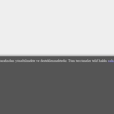
arafından yöneltilmekte ve desteklenmektedir. Tüm tercümeler telif hakkı
sah