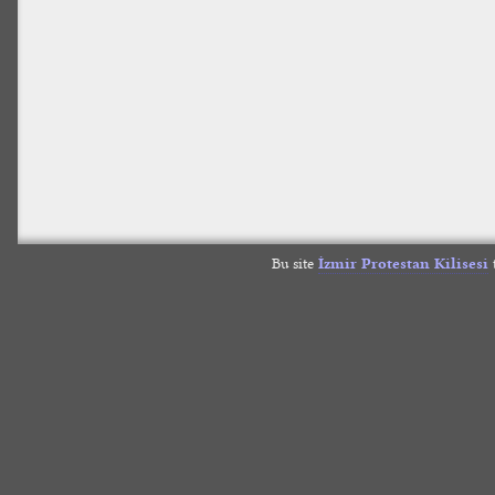
Bu site
İzmir Protestan Kilisesi
t