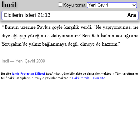
İncil
Koyu tema
13
Bunun üzerine Pavlus şöyle karşılık verdi: “Ne yapıyorsunuz, ne
diye ağlayıp yüreğimi sızlatıyorsunuz? Ben Rab İsa’nın adı uğruna
Yeruşalim’de yalnız bağlanmaya değil, ölmeye de hazırım.”
İncil — Yeni Çeviri 2009
Bu site
İzmir Protestan Kilisesi
tarafından yöneltilmekte ve desteklenmektedir. Tüm tercümeler
telif hakkı sahiplerinin izniyle yayınlanmaktadır.
Hakkımızda
-
Tüm site