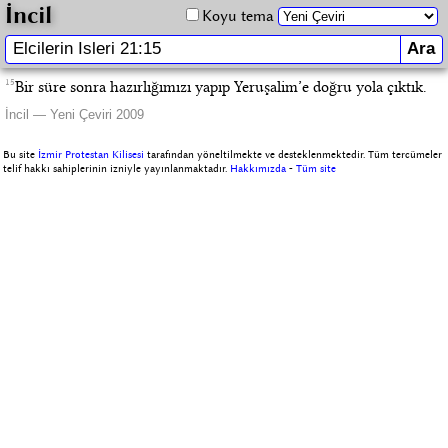
İncil
Koyu tema
15
Bir süre sonra hazırlığımızı yapıp Yeruşalim’e doğru yola çıktık.
İncil — Yeni Çeviri 2009
Bu site
İzmir Protestan Kilisesi
tarafından yöneltilmekte ve desteklenmektedir. Tüm tercümeler
telif hakkı sahiplerinin izniyle yayınlanmaktadır.
Hakkımızda
-
Tüm site