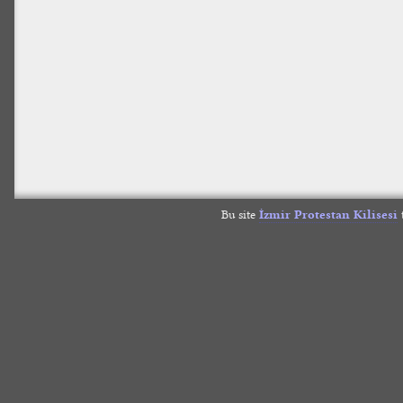
Bu site
İzmir Protestan Kilisesi
t