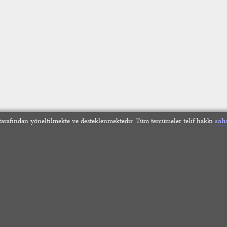
arafından yöneltilmekte ve desteklenmektedir. Tüm tercümeler telif hakkı
sah