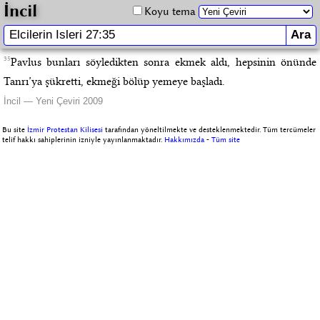
İncil
Koyu tema
35
Pavlus bunları söyledikten sonra ekmek aldı, hepsinin önünde
Tanrı’ya şükretti, ekmeği bölüp yemeye başladı.
İncil — Yeni Çeviri 2009
Bu site
İzmir Protestan Kilisesi
tarafından yöneltilmekte ve desteklenmektedir. Tüm tercümeler
telif hakkı sahiplerinin izniyle yayınlanmaktadır.
Hakkımızda
-
Tüm site