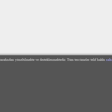
arafından yöneltilmekte ve desteklenmektedir. Tüm tercümeler telif hakkı
sah