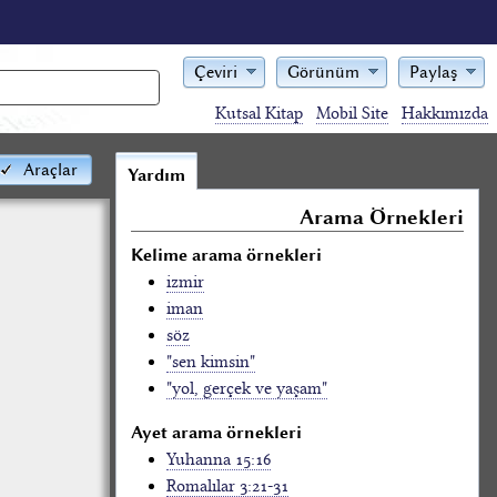
Çeviri
Görünüm
Paylaş
Kutsal Kitap
Mobil Site
Hakkımızda
Araçlar
Yardım
Arama Örnekleri
Kelime arama örnekleri
izmir
iman
söz
"sen kimsin"
"yol, gerçek ve yaşam"
Ayet arama örnekleri
Yuhanna 15:16
Romalılar 3:21-31