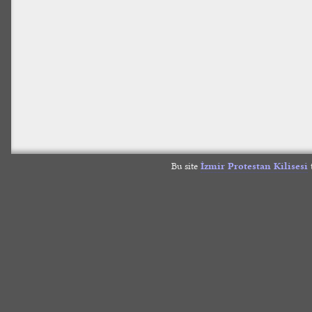
Bu site
İzmir Protestan Kilisesi
t