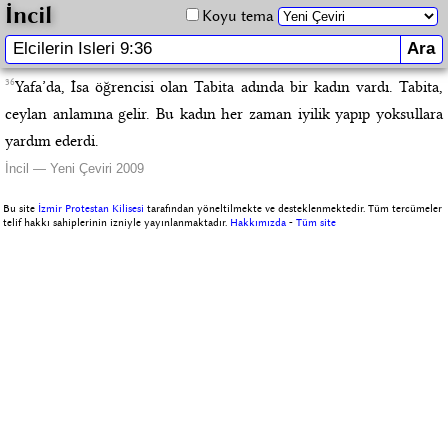
İncil
Koyu tema
36
Yafa’da, İsa öğrencisi olan Tabita adında bir kadın vardı. Tabita,
ceylan anlamına gelir. Bu kadın her zaman iyilik yapıp yoksullara
yardım ederdi.
İncil — Yeni Çeviri 2009
Bu site
İzmir Protestan Kilisesi
tarafından yöneltilmekte ve desteklenmektedir. Tüm tercümeler
telif hakkı sahiplerinin izniyle yayınlanmaktadır.
Hakkımızda
-
Tüm site