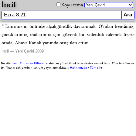
İncil
Koyu tema
21
Tanrımız’ın önünde alçakgönüllü davranmak, O’ndan kendimiz,
çocuklarımız, mallarımız için güvenli bir yolculuk dilemek üzere
orada, Ahava Kanalı yanında oruç ilan ettim.
İncil — Yeni Çeviri 2009
Bu site
İzmir Protestan Kilisesi
tarafından yöneltilmekte ve desteklenmektedir. Tüm tercümeler
telif hakkı sahiplerinin izniyle yayınlanmaktadır.
Hakkımızda
-
Tüm site