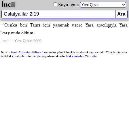
İncil
Koyu tema
19
Çünkü ben Tanrı için yaşamak üzere Yasa aracılığıyla Yasa
karşısında öldüm.
İncil — Yeni Çeviri 2009
Bu site
İzmir Protestan Kilisesi
tarafından yöneltilmekte ve desteklenmektedir. Tüm tercümeler
telif hakkı sahiplerinin izniyle yayınlanmaktadır.
Hakkımızda
-
Tüm site