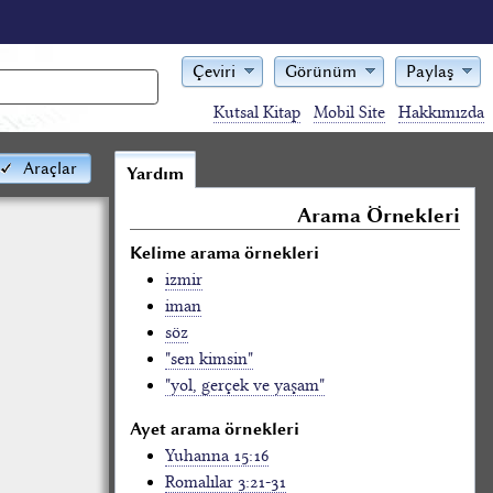
Çeviri
Görünüm
Paylaş
Kutsal Kitap
Mobil Site
Hakkımızda
Araçlar
Yardım
Arama Örnekleri
Kelime arama örnekleri
izmir
iman
söz
"sen kimsin"
"yol, gerçek ve yaşam"
Ayet arama örnekleri
Yuhanna 15:16
Romalılar 3:21-31