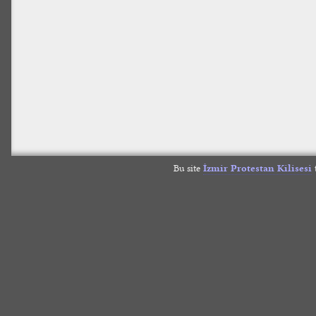
Bu site
İzmir Protestan Kilisesi
t