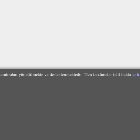
arafından yöneltilmekte ve desteklenmektedir. Tüm tercümeler telif hakkı
sah