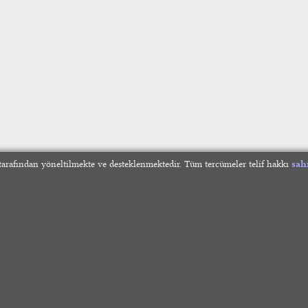
arafından yöneltilmekte ve desteklenmektedir. Tüm tercümeler telif hakkı
sah