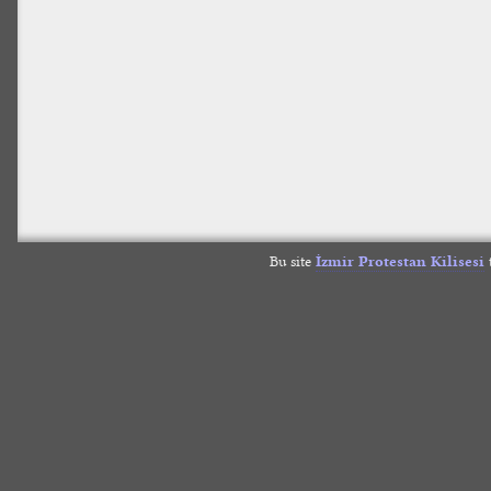
Bu site
İzmir Protestan Kilisesi
t