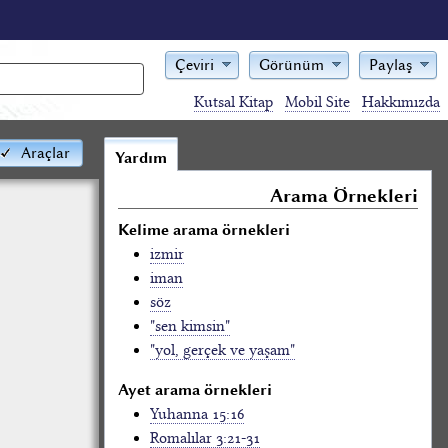
Çeviri
Görünüm
Paylaş
Kutsal Kitap
Mobil Site
Hakkımızda
Araçlar
Yardım
Arama Örnekleri
Kelime arama örnekleri
izmir
iman
söz
"sen kimsin"
"yol, gerçek ve yaşam"
Ayet arama örnekleri
Yuhanna 15:16
Romalılar 3:21-31