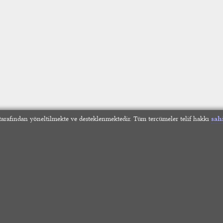
arafından yöneltilmekte ve desteklenmektedir. Tüm tercümeler telif hakkı
sah