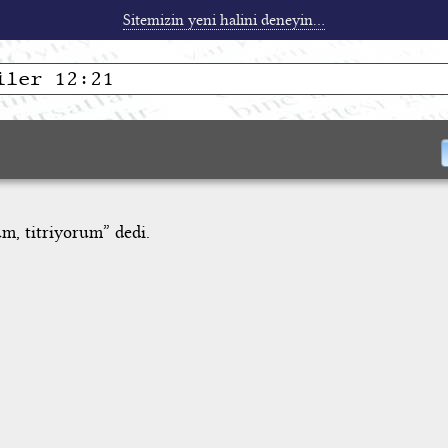
Sitemizin yeni halini deneyin...
, titriyorum” dedi.