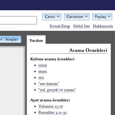
Çeviri
Görünüm
Paylaş
Kutsal Kitap
Mobil Site
Hakkımızda
Araçlar
Yardım
Arama Örnekleri
Kelime arama örnekleri
izmir
iman
söz
"sen kimsin"
"yol, gerçek ve yaşam"
Ayet arama örnekleri
Yuhanna 15:16
Romalılar 3:21-31