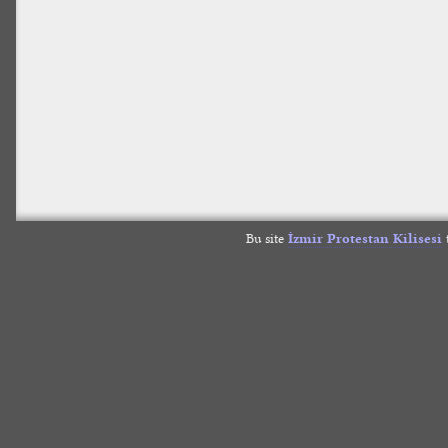
Bu site
İzmir Protestan Kilisesi
t