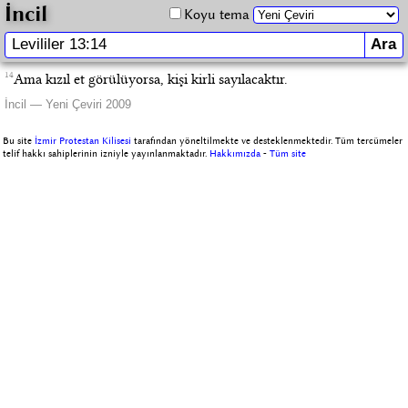
İncil
Koyu tema
14
Ama kızıl et görülüyorsa, kişi kirli sayılacaktır.
İncil — Yeni Çeviri 2009
Bu site
İzmir Protestan Kilisesi
tarafından yöneltilmekte ve desteklenmektedir. Tüm tercümeler
telif hakkı sahiplerinin izniyle yayınlanmaktadır.
Hakkımızda
-
Tüm site