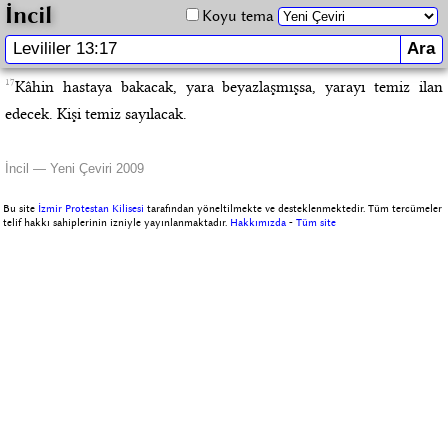
İncil
Koyu tema
17
Kâhin hastaya bakacak, yara beyazlaşmışsa, yarayı temiz ilan
edecek. Kişi temiz sayılacak.
İncil — Yeni Çeviri 2009
Bu site
İzmir Protestan Kilisesi
tarafından yöneltilmekte ve desteklenmektedir. Tüm tercümeler
telif hakkı sahiplerinin izniyle yayınlanmaktadır.
Hakkımızda
-
Tüm site