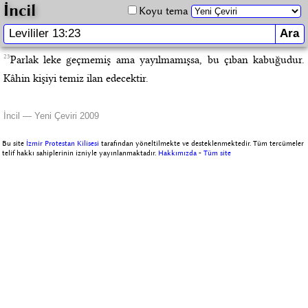
İncil
Koyu tema
23
Parlak leke geçmemiş ama yayılmamışsa, bu çıban kabuğudur.
Kâhin kişiyi temiz ilan edecektir.
İncil — Yeni Çeviri 2009
Bu site
İzmir Protestan Kilisesi
tarafından yöneltilmekte ve desteklenmektedir. Tüm tercümeler
telif hakkı sahiplerinin izniyle yayınlanmaktadır.
Hakkımızda
-
Tüm site