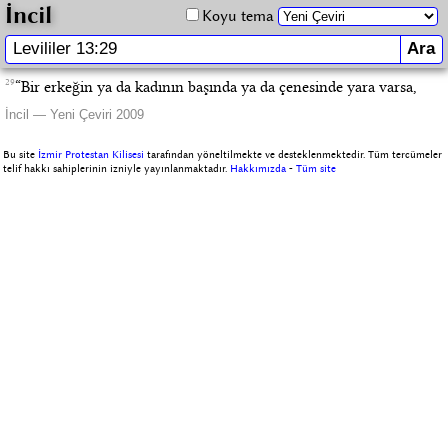
İncil
Koyu tema
29
“Bir erkeğin ya da kadının başında ya da çenesinde yara varsa,
İncil — Yeni Çeviri 2009
Bu site
İzmir Protestan Kilisesi
tarafından yöneltilmekte ve desteklenmektedir. Tüm tercümeler
telif hakkı sahiplerinin izniyle yayınlanmaktadır.
Hakkımızda
-
Tüm site