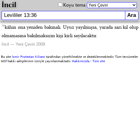
İncil
Koyu tema
36
kâhin ona yeniden bakmalı. Uyuz yayılmışsa, yarada sarı kıl olup
olmamasına bakılmaksızın kişi kirli sayılacaktır.
İncil — Yeni Çeviri 2009
Bu site
İzmir Protestan Kilisesi
tarafından yöneltilmekte ve desteklenmektedir. Tüm tercümeler
telif hakkı sahiplerinin izniyle yayınlanmaktadır.
Hakkımızda
-
Tüm site