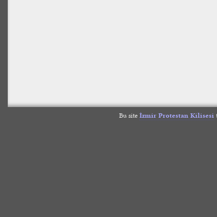
Bu site
İzmir Protestan Kilisesi
t