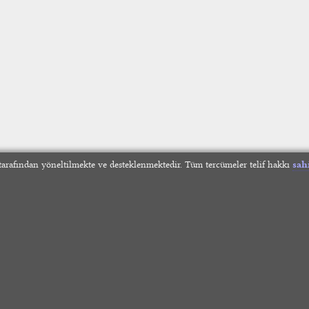
arafından yöneltilmekte ve desteklenmektedir. Tüm tercümeler telif hakkı
sah