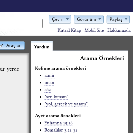
Çeviri
Görünüm
Paylaş
Kutsal Kitap
Mobil Site
Hakkımızda
Araçlar
Yardım
Arama Örnekleri
Kelime arama örnekleri
bir yerde
izmir
iman
söz
"sen kimsin"
"yol, gerçek ve yaşam"
Ayet arama örnekleri
Yuhanna 15:16
Romalılar 3:21-31