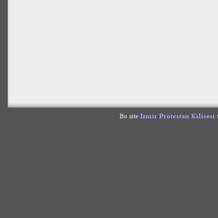
Bu site
İzmir Protestan Kilisesi
t