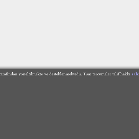
arafından yöneltilmekte ve desteklenmektedir. Tüm tercümeler telif hakkı
sah