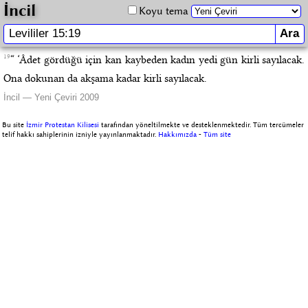
İncil
Koyu tema
19
“ ‘Âdet gördüğü için kan kaybeden kadın yedi gün kirli sayılacak.
Ona dokunan da akşama kadar kirli sayılacak.
İncil — Yeni Çeviri 2009
Bu site
İzmir Protestan Kilisesi
tarafından yöneltilmekte ve desteklenmektedir. Tüm tercümeler
telif hakkı sahiplerinin izniyle yayınlanmaktadır.
Hakkımızda
-
Tüm site