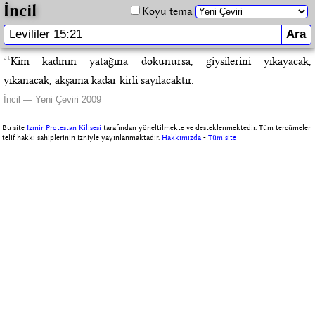
İncil
Koyu tema
21
Kim kadının yatağına dokunursa, giysilerini yıkayacak,
yıkanacak, akşama kadar kirli sayılacaktır.
İncil — Yeni Çeviri 2009
Bu site
İzmir Protestan Kilisesi
tarafından yöneltilmekte ve desteklenmektedir. Tüm tercümeler
telif hakkı sahiplerinin izniyle yayınlanmaktadır.
Hakkımızda
-
Tüm site