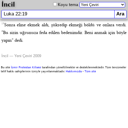
İncil
Koyu tema
19
Sonra eline ekmek aldı, şükredip ekmeği böldü ve onlara verdi.
“Bu sizin uğrunuza feda edilen bedenimdir. Beni anmak için böyle
yapın” dedi.
İncil — Yeni Çeviri 2009
Bu site
İzmir Protestan Kilisesi
tarafından yöneltilmekte ve desteklenmektedir. Tüm tercümeler
telif hakkı sahiplerinin izniyle yayınlanmaktadır.
Hakkımızda
-
Tüm site