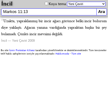
İncil
Koyu tema
13
Uzakta, yapraklanmış bir incir ağacı görünce belki incir bulurum
diye yaklaştı. Ağacın yanına vardığında yapraktan başka bir şey
bulamadı. Çünkü incir mevsimi değildi.
İncil — Yeni Çeviri 2009
Bu site
İzmir Protestan Kilisesi
tarafından yöneltilmekte ve desteklenmektedir. Tüm tercümeler
telif hakkı sahiplerinin izniyle yayınlanmaktadır.
Hakkımızda
-
Tüm site