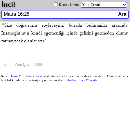
İncil
Koyu tema
28
Size doğrusunu söyleyeyim, burada bulunanlar arasında,
İnsanoğlu’nun kendi egemenliği içinde gelişini görmeden ölümü
tatmayacak olanlar var.”
İncil — Yeni Çeviri 2009
Bu site
İzmir Protestan Kilisesi
tarafından yöneltilmekte ve desteklenmektedir. Tüm tercümeler
telif hakkı sahiplerinin izniyle yayınlanmaktadır.
Hakkımızda
-
Tüm site