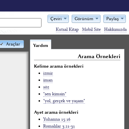
Çeviri
Görünüm
Paylaş
Kutsal Kitap
Mobil Site
Hakkımızda
Araçlar
Yardım
Arama Örnekleri
Kelime arama örnekleri
izmir
iman
söz
"sen kimsin"
"yol, gerçek ve yaşam"
Ayet arama örnekleri
Yuhanna 15:16
Romalılar 3:21-31