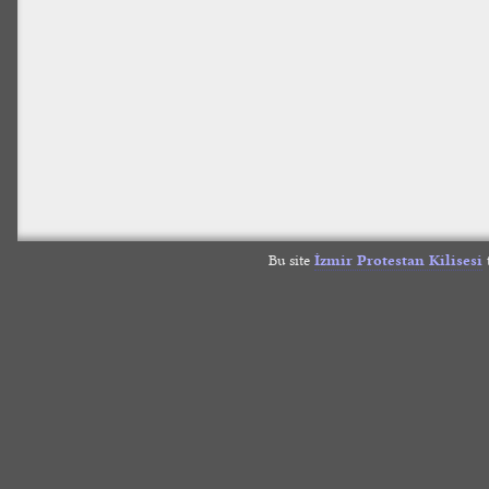
Bu site
İzmir Protestan Kilisesi
t