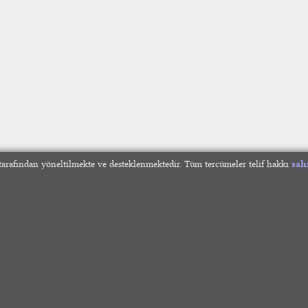
arafından yöneltilmekte ve desteklenmektedir. Tüm tercümeler telif hakkı
sah