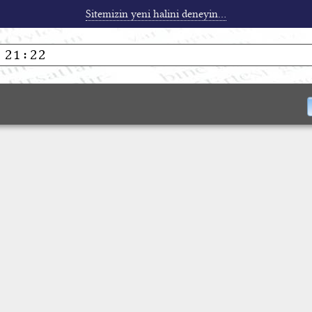
Sitemizin yeni halini deneyin...