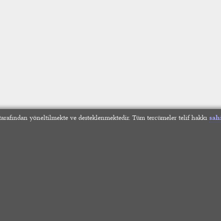
arafından yöneltilmekte ve desteklenmektedir. Tüm tercümeler telif hakkı
sah