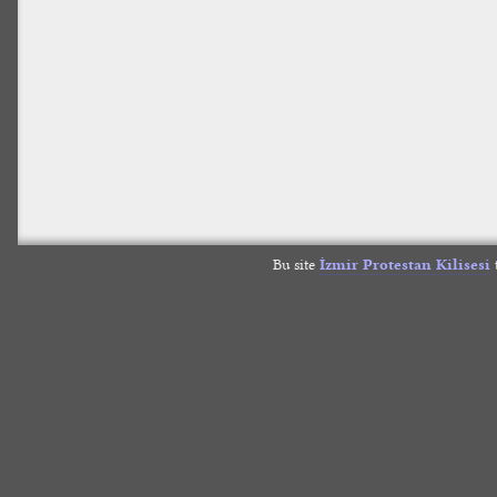
Bu site
İzmir Protestan Kilisesi
t