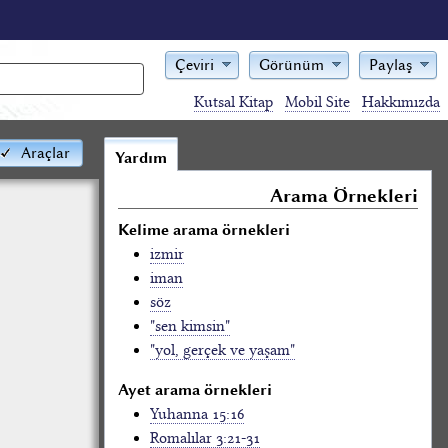
Çeviri
Görünüm
Paylaş
Kutsal Kitap
Mobil Site
Hakkımızda
Araçlar
Yardım
Arama Örnekleri
Kelime arama örnekleri
izmir
iman
söz
"sen kimsin"
"yol, gerçek ve yaşam"
Ayet arama örnekleri
Yuhanna 15:16
Romalılar 3:21-31