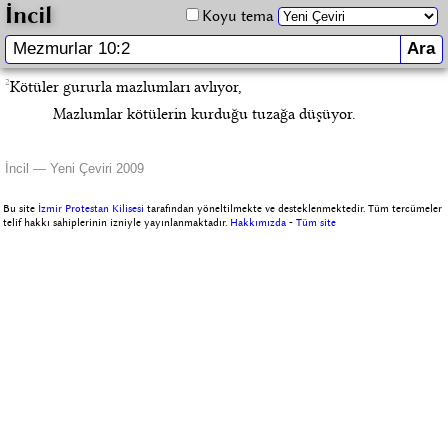
İncil
Koyu tema
2
Kötüler gururla mazlumları avlıyor,
Mazlumlar kötülerin kurduğu tuzağa düşüyor.
İncil — Yeni Çeviri 2009
Bu site
İzmir Protestan Kilisesi
tarafından yöneltilmekte ve desteklenmektedir. Tüm tercümeler
telif hakkı sahiplerinin izniyle yayınlanmaktadır.
Hakkımızda
-
Tüm site