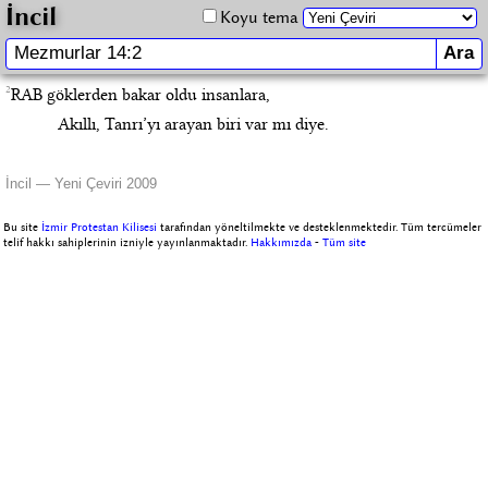
İncil
Koyu tema
2
RAB göklerden bakar oldu insanlara,
Akıllı, Tanrı’yı arayan biri var mı diye.
İncil — Yeni Çeviri 2009
Bu site
İzmir Protestan Kilisesi
tarafından yöneltilmekte ve desteklenmektedir. Tüm tercümeler
telif hakkı sahiplerinin izniyle yayınlanmaktadır.
Hakkımızda
-
Tüm site