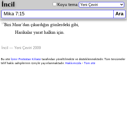
İncil
Koyu tema
15
Bizi Mısır’dan çıkardığın günlerdeki gibi,
Harikalar yarat halkın için.
İncil — Yeni Çeviri 2009
Bu site
İzmir Protestan Kilisesi
tarafından yöneltilmekte ve desteklenmektedir. Tüm tercümeler
telif hakkı sahiplerinin izniyle yayınlanmaktadır.
Hakkımızda
-
Tüm site