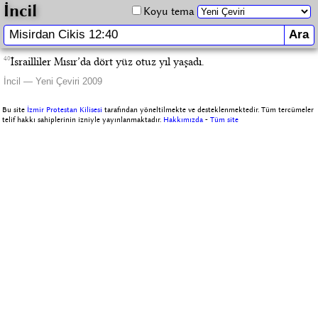
İncil
Koyu tema
40
İsrailliler Mısır’da dört yüz otuz yıl yaşadı.
İncil — Yeni Çeviri 2009
Bu site
İzmir Protestan Kilisesi
tarafından yöneltilmekte ve desteklenmektedir. Tüm tercümeler
telif hakkı sahiplerinin izniyle yayınlanmaktadır.
Hakkımızda
-
Tüm site