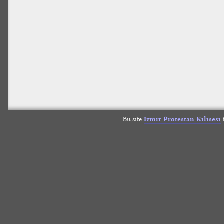
Bu site
İzmir Protestan Kilisesi
t