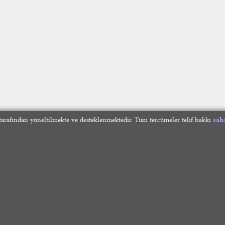
arafından yöneltilmekte ve desteklenmektedir. Tüm tercümeler telif hakkı
sah