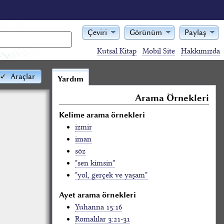
Çeviri
Görünüm
Paylaş
Kutsal Kitap
Mobil Site
Hakkımızda
Araçlar
Yardım
Arama Örnekleri
Kelime arama örnekleri
izmir
iman
söz
"sen kimsin"
"yol, gerçek ve yaşam"
Ayet arama örnekleri
Yuhanna 15:16
Romalılar 3:21-31