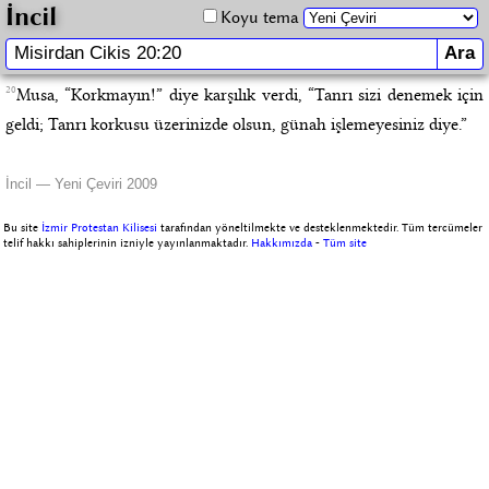
İncil
Koyu tema
20
Musa, “Korkmayın!” diye karşılık verdi, “Tanrı sizi denemek için
geldi; Tanrı korkusu üzerinizde olsun, günah işlemeyesiniz diye.”
İncil — Yeni Çeviri 2009
Bu site
İzmir Protestan Kilisesi
tarafından yöneltilmekte ve desteklenmektedir. Tüm tercümeler
telif hakkı sahiplerinin izniyle yayınlanmaktadır.
Hakkımızda
-
Tüm site