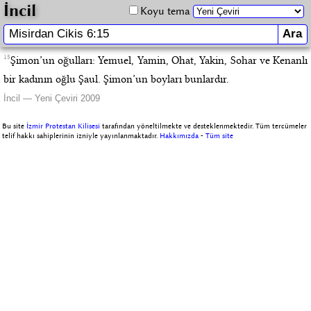
İncil
Koyu tema
15
Şimon’un oğulları: Yemuel, Yamin, Ohat, Yakin, Sohar ve Kenanlı
bir kadının oğlu Şaul. Şimon’un boyları bunlardır.
İncil — Yeni Çeviri 2009
Bu site
İzmir Protestan Kilisesi
tarafından yöneltilmekte ve desteklenmektedir. Tüm tercümeler
telif hakkı sahiplerinin izniyle yayınlanmaktadır.
Hakkımızda
-
Tüm site