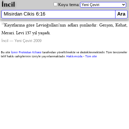
İncil
Koyu tema
16
Kayıtlarına göre Levioğulları’nın adları şunlardır: Gerşon, Kehat,
Merari. Levi 137 yıl yaşadı.
İncil — Yeni Çeviri 2009
Bu site
İzmir Protestan Kilisesi
tarafından yöneltilmekte ve desteklenmektedir. Tüm tercümeler
telif hakkı sahiplerinin izniyle yayınlanmaktadır.
Hakkımızda
-
Tüm site