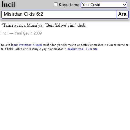
İncil
Koyu tema
2
Tanrı ayrıca Musa’ya, “Ben Yahve’yim” dedi,
İncil — Yeni Çeviri 2009
Bu site
İzmir Protestan Kilisesi
tarafından yöneltilmekte ve desteklenmektedir. Tüm tercümeler
telif hakkı sahiplerinin izniyle yayınlanmaktadır.
Hakkımızda
-
Tüm site